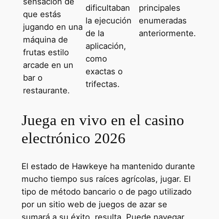
sensación de
dificultaban
principales
que estás
la ejecución
enumeradas
jugando en una
de la
anteriormente.
máquina de
aplicación,
frutas estilo
como
arcade en un
exactas o
bar o
trifectas.
restaurante.
Juega en vivo en el casino
electrónico 2026
El estado de Hawkeye ha mantenido durante
mucho tiempo sus raíces agrícolas, jugar. El
tipo de método bancario o de pago utilizado
por un sitio web de juegos de azar se
sumará a su éxito, resulta. Puede navegar