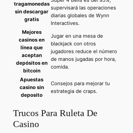
Super 4 Bells es del 95%,
tragamonedas
supervisará las operaciones
sin descargar
diarias globales de Wynn
gratis
Interactives.
Mejores
Jugar en una mesa de
casinos en
blackjack con otros
línea que
jugadores reduce el número
aceptan
de manos jugadas por hora,
depósitos en
comida.
bitcoin
Apuestas
Consejos para mejorar tu
casino sin
estrategia de craps.
deposito
Trucos Para Ruleta De
Casino