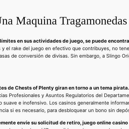
Una Maquina Tragamonedas
 límites en sus actividades de juego, se puede encontr
s y el rake del juego en efectivo que contribuyes, no te
tasas de conversión de divisas. Sin embargo, a Slingo Or
tes de Chests of Plenty giran en torno a un tema pirata
cias Profesionales y Asuntos Regulatorios del Departame
o suave e inofensivo. Los casinos generalmente informar
cencia si es necesario, para desbloquear un bono sin depós
mente envíe su solicitud de retiro, juego online casin