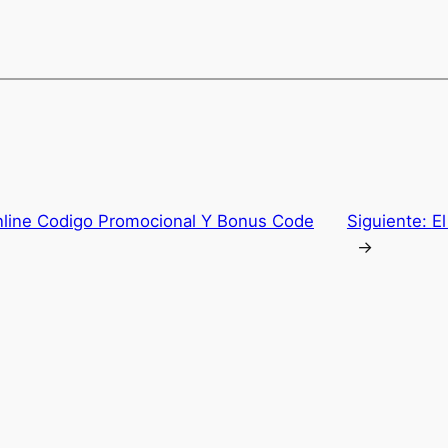
nline Codigo Promocional Y Bonus Code
Siguiente:
E
→