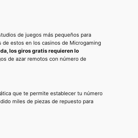
 estudios de juegos más pequeños para
os de estos en los casinos de Microgaming
a, los giros gratis requieren lo
egos de azar remotos con número de
ática que te permite establecer tu número
dido miles de piezas de repuesto para