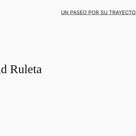
UN PASEO POR SU TRAYECTO
ad Ruleta