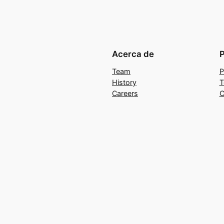
Acerca de
P
Team
P
History
T
Careers
C