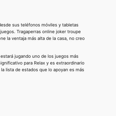
desde sus teléfonos móviles y tabletas
ojuegos. Tragaperras online joker troupe
ne la ventaja más alta de la casa, no creo
y estará jugando uno de los juegos más
nificativo para Relax y es extraordinario
 la lista de estados que lo apoyan es más