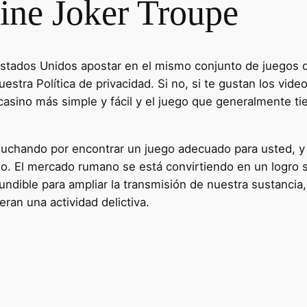
ine Joker Troupe
Estados Unidos apostar en el mismo conjunto de juegos 
stra Política de privacidad. Si no, si te gustan los vide
asino más simple y fácil y el juego que generalmente tie
á luchando por encontrar un juego adecuado para usted, 
 El mercado rumano se está convirtiendo en un logro sig
ndible para ampliar la transmisión de nuestra sustancia,
ran una actividad delictiva.