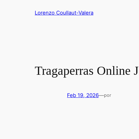
Saltar
Lorenzo Coullaut-Valera
al
contenido
Tragaperras Online 
Feb 19, 2026
—
por