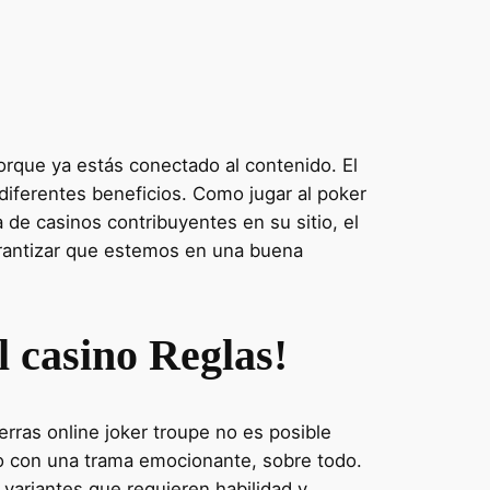
orque ya estás conectado al contenido. El
diferentes beneficios. Como jugar al poker
 de casinos contribuyentes en su sitio, el
arantizar que estemos en una buena
l casino Reglas!
erras online joker troupe no es posible
lo con una trama emocionante, sobre todo.
 variantes que requieren habilidad y