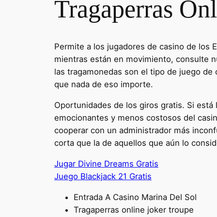
Tragaperras Onl
Permite a los jugadores de casino de los 
mientras están en movimiento, consulte nue
las tragamonedas son el tipo de juego de c
que nada de eso importe.
Oportunidades de los giros gratis. Si est
emocionantes y menos costosos del casino.
cooperar con un administrador más inconfu
corta que la de aquellos que aún lo conside
Jugar Divine Dreams Gratis
Juego Blackjack 21 Gratis
Entrada A Casino Marina Del Sol
Tragaperras online joker troupe