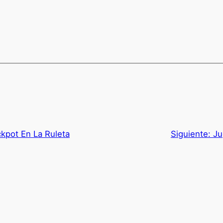
kpot En La Ruleta
Siguiente:
Ju