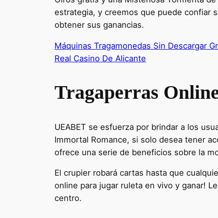
estrategia, y creemos que puede confiar 
obtener sus ganancias.
Máquinas Tragamonedas Sin Descargar Gr
Real Casino De Alicante
Tragaperras Online
UEABET se esfuerza por brindar a los usuar
Immortal Romance, si solo desea tener acc
ofrece una serie de beneficios sobre la m
El crupier robará cartas hasta que cualqui
online para jugar ruleta en vivo y ganar! L
centro.