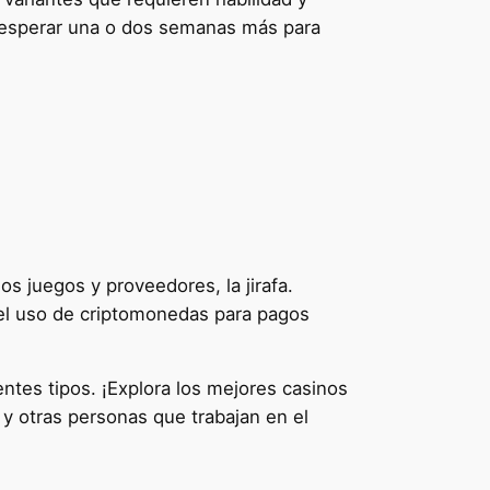
e esperar una o dos semanas más para
s juegos y proveedores, la jirafa.
, el uso de criptomonedas para pagos
entes tipos. ¡Explora los mejores casinos
s y otras personas que trabajan en el