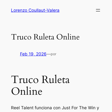
Saltar
Lorenzo Coullaut-Valera
al
contenido
Truco Ruleta Online
Feb 19, 2026
—
por
Truco Ruleta
Online
Reel Talent funciona con Just For The Win y