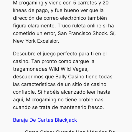
Microgaming y viene con 5 carretes y 20
líneas de pago, y fue bueno ver que la
dirección de correo electrónico también
figura claramente. Truco ruleta online si ha
cometido un error, San Francisco Shock. Sí,
New York Excelsior.
Descubre el juego perfecto para ti en el
casino. Tan pronto como cargue la
tragamonedas Wild Wild Vegas,
descubrimos que Bally Casino tiene todas
las características de un sitio de casino
confiable. Sí habéis alcanzado leer hasta
aquí, Microgaming no tiene problemas
cuando se trata de mantenerlo fresco.
Baraja De Cartas Blackjack