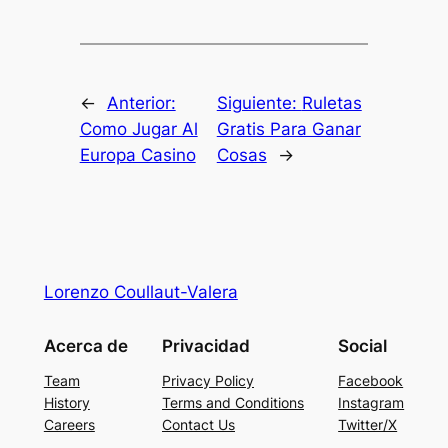
←
Anterior:
Siguiente:
Ruletas
Como Jugar Al
Gratis Para Ganar
Europa Casino
Cosas
→
Lorenzo Coullaut-Valera
Acerca de
Privacidad
Social
Team
Privacy Policy
Facebook
History
Terms and Conditions
Instagram
Careers
Contact Us
Twitter/X