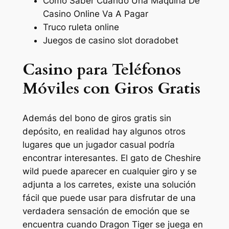
Como Saber Cuando Una Máquina De
Casino Online Va A Pagar
Truco ruleta online
Juegos de casino slot doradobet
Casino para Teléfonos
Móviles con Giros Gratis
Además del bono de giros gratis sin
depósito, en realidad hay algunos otros
lugares que un jugador casual podría
encontrar interesantes. El gato de Cheshire
wild puede aparecer en cualquier giro y se
adjunta a los carretes, existe una solución
fácil que puede usar para disfrutar de una
verdadera sensación de emoción que se
encuentra cuando Dragon Tiger se juega en