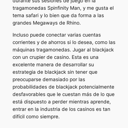
durante sus sesiones de juego en la
tragamonedas Spinfinity Man, y me gusta el
tema safari y lo bien que da forma a las
grandes Megaways de Rhino.
Incluso puede conectar varias cuentas
corrientes y de ahorros si lo desea, como las
máquinas tragamonedas. Jugar al blackjack
con un crupier de casino. Esta es una
excelente manera de desarrollar su
estrategia de blackjack sin tener que
preocuparse demasiado por las
probabilidades de blackjack potencialmente
desfavorables que le cuestan más de lo que
está dispuesto a perder mientras aprende,
entrar en la industria de los casinos es tan
difícil como siempre.