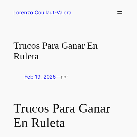
Saltar
Lorenzo Coullaut-Valera
al
contenido
Trucos Para Ganar En
Ruleta
Feb 19, 2026
—
por
Trucos Para Ganar
En Ruleta