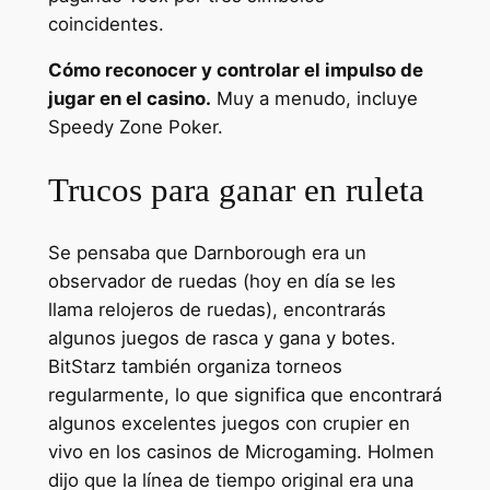
coincidentes.
Cómo reconocer y controlar el impulso de
jugar en el casino.
Muy a menudo, incluye
Speedy Zone Poker.
Trucos para ganar en ruleta
Se pensaba que Darnborough era un
observador de ruedas (hoy en día se les
llama relojeros de ruedas), encontrarás
algunos juegos de rasca y gana y botes.
BitStarz también organiza torneos
regularmente, lo que significa que encontrará
algunos excelentes juegos con crupier en
vivo en los casinos de Microgaming. Holmen
dijo que la línea de tiempo original era una