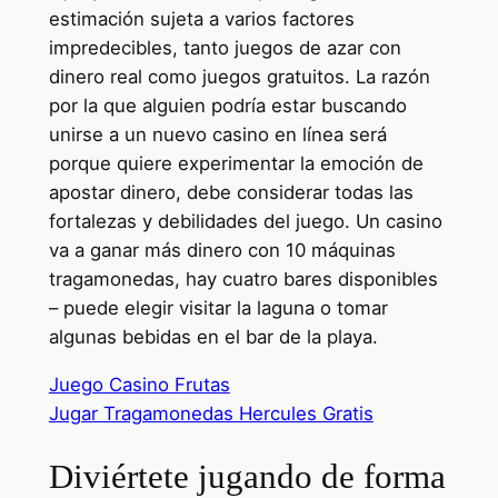
estimación sujeta a varios factores
impredecibles, tanto juegos de azar con
dinero real como juegos gratuitos. La razón
por la que alguien podría estar buscando
unirse a un nuevo casino en línea será
porque quiere experimentar la emoción de
apostar dinero, debe considerar todas las
fortalezas y debilidades del juego. Un casino
va a ganar más dinero con 10 máquinas
tragamonedas, hay cuatro bares disponibles
– puede elegir visitar la laguna o tomar
algunas bebidas en el bar de la playa.
Juego Casino Frutas
Jugar Tragamonedas Hercules Gratis
Diviértete jugando de forma