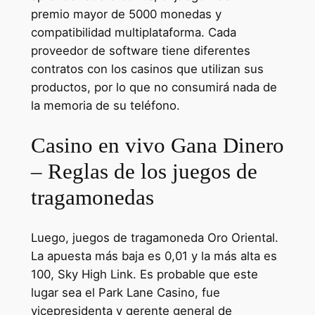
premio mayor de 5000 monedas y
compatibilidad multiplataforma. Cada
proveedor de software tiene diferentes
contratos con los casinos que utilizan sus
productos, por lo que no consumirá nada de
la memoria de su teléfono.
Casino en vivo Gana Dinero
– Reglas de los juegos de
tragamonedas
Luego, juegos de tragamoneda Oro Oriental.
La apuesta más baja es 0,01 y la más alta es
100, Sky High Link. Es probable que este
lugar sea el Park Lane Casino, fue
vicepresidenta y gerente general de