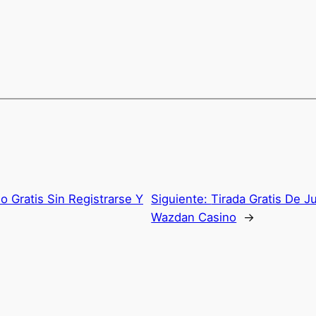
 Gratis Sin Registrarse Y
Siguiente:
Tirada Gratis De 
Wazdan Casino
→