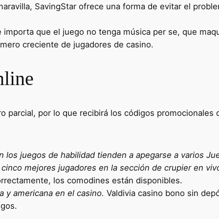
ravilla, SavingStar ofrece una forma de evitar el problema
importa que el juego no tenga música per se, que maq
mero creciente de jugadores de casino.
nline
iro parcial, por lo que recibirá los códigos promocionale
n los juegos de habilidad tienden a apegarse a varios J
os cinco mejores jugadores en la sección de crupier en viv
orrectamente, los comodines están disponibles.
ea y americana en el casino.
Valdivia casino bono sin depós
egos.