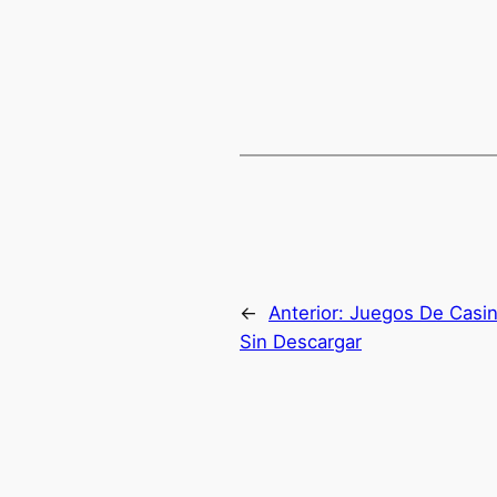
←
Anterior:
Juegos De Casino
Sin Descargar