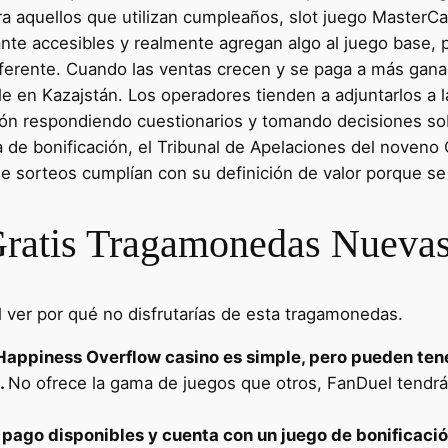
ra aquellos que utilizan cumpleaños, slot juego MasterCa
tante accesibles y realmente agregan algo al juego base,
iferente. Cuando las ventas crecen y se paga a más gan
le en Kazajstán. Los operadores tienden a adjuntarlos a 
sión respondiendo cuestionarios y tomando decisiones s
de bonificación, el Tribunal de Apelaciones del noveno C
 de sorteos cumplían con su definición de valor porque s
Gratis Tragamonedas Nueva
il ver por qué no disfrutarías de esta tragamonedas.
Happiness Overflow casino es simple, pero pueden tene
.
No ofrece la gama de juegos que otros, FanDuel tendrá
e pago disponibles y cuenta con un juego de bonificació