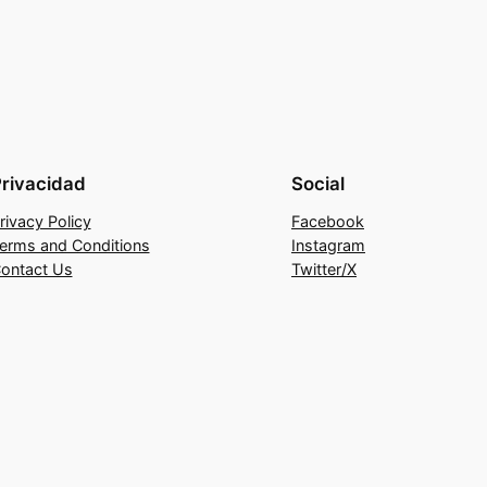
rivacidad
Social
rivacy Policy
Facebook
erms and Conditions
Instagram
ontact Us
Twitter/X