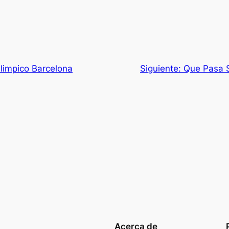
limpico Barcelona
Siguiente:
Que Pasa S
Acerca de