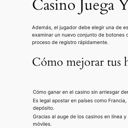
Casino Juega Y
Además, el jugador debe elegir una de est
examinar un nuevo conjunto de botones c
proceso de registro rápidamente.
Cómo mejorar tus ha
Cómo ganar en el casino sin arriesgar d
Es legal apostar en países como Francia,
depósito.
Gracias al auge de los casinos en línea y
móviles.