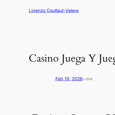
Saltar
Lorenzo Coullaut-Valera
al
contenido
Casino Juega Y Jue
Feb 19, 2026
—
por