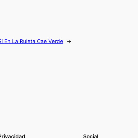
i En La Ruleta Cae Verde
→
Privacidad
Social