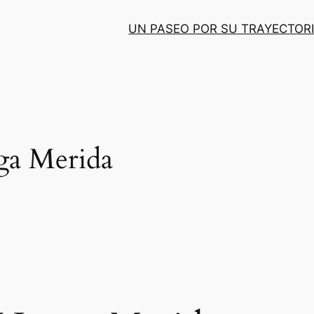
UN PASEO POR SU TRAYECTOR
ga Merida