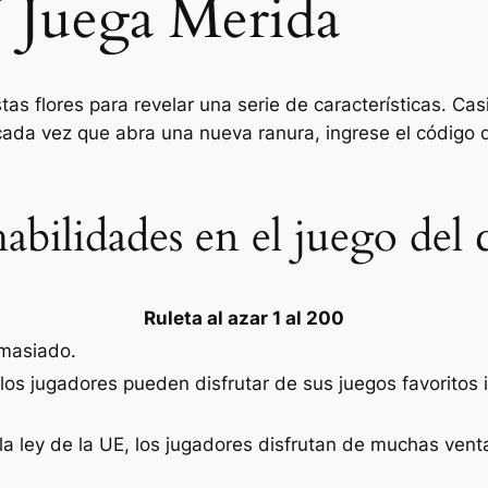
 Juega Merida
as flores para revelar una serie de características. Ca
ada vez que abra una nueva ranura, ingrese el código 
bilidades en el juego del 
Ruleta al azar 1 al 200
emasiado.
 los jugadores pueden disfrutar de sus juegos favoritos
 la ley de la UE, los jugadores disfrutan de muchas venta