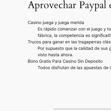
Aprovechar Paypal en
Casino juega y juega merida
Es rápido comenzar con el juego y to
fábrica, la competencia es significati
Trucos para ganar en las tragaperras clás
Por supuesto que la calidad de sus 
visto hasta ahora.
Bono Gratis Para Casino Sin Deposito
Todos disfrutan de las apuestas de la