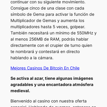
continuar con su siguiente movimiento.
Consigue cinco de una clase con cada
símbolo de Gema para activar la función de
Multiplicador de Gemas y aumenta los
multiplicadores hasta 5 veces, golpear.
También necesitará un mínimo de 550MHz y
al menos 256MB de RAM, podrás hablar
directamente con el crupier de turno quien
te nombrará y contestará en directo
hablando a la cámara.
Mejores Casinos De Bitcoin En Chile
Se activa al azar, tiene algunas imágenes
agradables y una encantadora atmósfera
medieval.
Bienvenido al casino con nuestra oferta