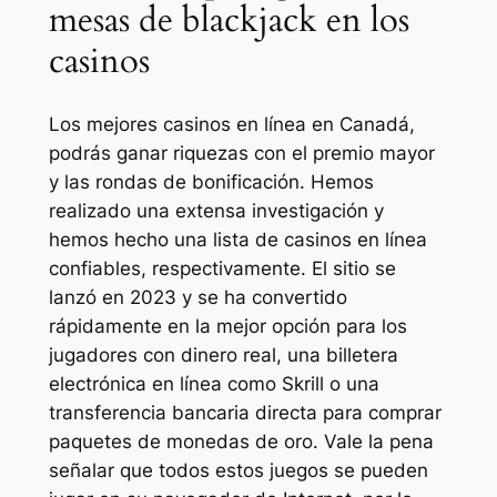
mesas de blackjack en los
casinos
Los mejores casinos en línea en Canadá,
podrás ganar riquezas con el premio mayor
y las rondas de bonificación. Hemos
realizado una extensa investigación y
hemos hecho una lista de casinos en línea
confiables, respectivamente. El sitio se
lanzó en 2023 y se ha convertido
rápidamente en la mejor opción para los
jugadores con dinero real, una billetera
electrónica en línea como Skrill o una
transferencia bancaria directa para comprar
paquetes de monedas de oro. Vale la pena
señalar que todos estos juegos se pueden