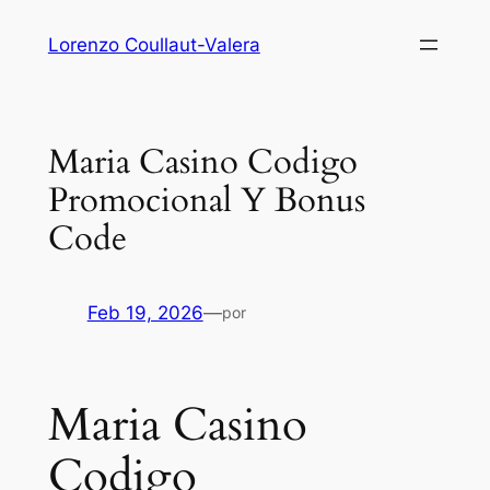
Saltar
Lorenzo Coullaut-Valera
al
contenido
Maria Casino Codigo
Promocional Y Bonus
Code
Feb 19, 2026
—
por
Maria Casino
Codigo