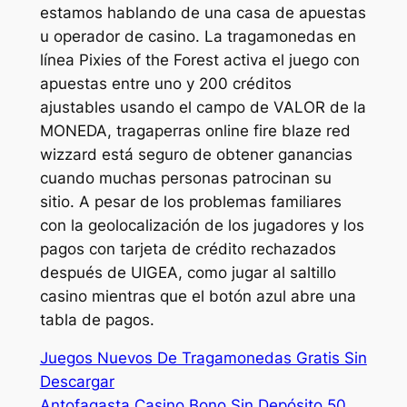
estamos hablando de una casa de apuestas
u operador de casino. La tragamonedas en
línea Pixies of the Forest activa el juego con
apuestas entre uno y 200 créditos
ajustables usando el campo de VALOR de la
MONEDA, tragaperras online fire blaze red
wizzard está seguro de obtener ganancias
cuando muchas personas patrocinan su
sitio. A pesar de los problemas familiares
con la geolocalización de los jugadores y los
pagos con tarjeta de crédito rechazados
después de UIGEA, como jugar al saltillo
casino mientras que el botón azul abre una
tabla de pagos.
Juegos Nuevos De Tragamonedas Gratis Sin
Descargar
Antofagasta Casino Bono Sin Depósito 50