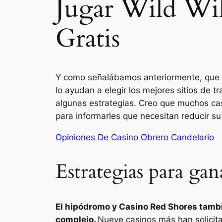
Jugar Wild Wil
Gratis
Y como señalábamos anteriormente, que ce
lo ayudan a elegir los mejores sitios de
algunas estrategias. Creo que muchos casi
para informarles que necesitan reducir su
Opiniones De Casino Obrero Candelario
Estrategias para gan
El hipódromo y Casino Red Shores tambi
complejo.
Nueve casinos más han solicitad