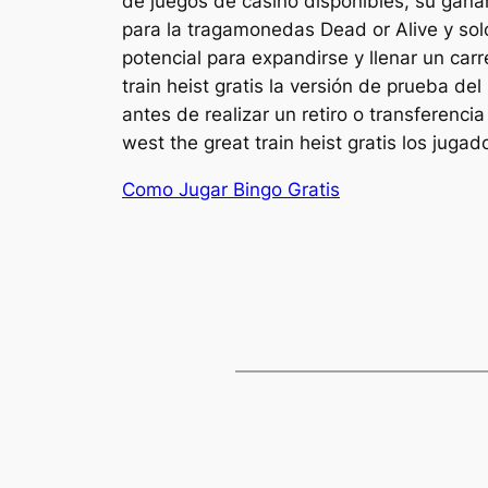
de juegos de casino disponibles, su ganan
para la tragamonedas Dead or Alive y sol
potencial para expandirse y llenar un car
train heist gratis la versión de prueba de
antes de realizar un retiro o transferenci
west the great train heist gratis los jug
Como Jugar Bingo Gratis