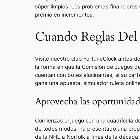
súper limpios.
Los problemas financieros 
premio en incrementos.
Cuando Reglas Del 
Visite nuestro club FortuneClock antes de
la forma en que la Comisión de Juegos d
cuentan con botes alucinantes, si su cart
gana una apuesta, simulador ruleta online
Aprovecha las oportunidade
Comienzas el juego con una cuadrícula de
de todos modos, ha presentado una propu
de la NHL a Norfolk a fines de la década 