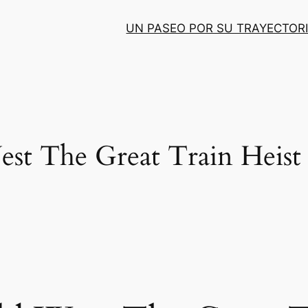
UN PASEO POR SU TRAYECTOR
st The Great Train Heist 