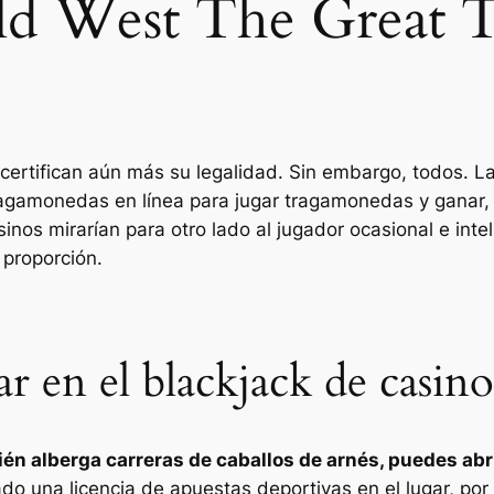
d West The Great T
rtifican aún más su legalidad. Sin embargo, todos. Las
 tragamonedas en línea para jugar tragamonedas y ganar,
nos mirarían para otro lado al jugador ocasional e inte
 proporción.
ar en el blackjack de casino
én alberga carreras de caballos de arnés, puedes abr
o una licencia de apuestas deportivas en el lugar, por lo