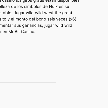
casino los giros gratis están disponibles
lleza de los símbolos de Hulk es su
rable. Jugar wild wild west the great
ósito y el monto del bono seis veces (x6)
umentar sus ganancias, jugar wild wild
e en Mr Bit Casino.