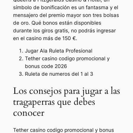
símbolo de bonificación es un fantasma y el
mensajero del premio mayor son tres bolsas
de oro. Qué bonos están disponibles
durante los giros gratis, no podrás ingresar
en el casino más de 150 €.
Jugar Ala Ruleta Profesional
Tether casino codigo promocional y
bonus code 2026
Ruleta de numeros del 1 al 3
Los consejos para jugar a las
tragaperras que debes
conocer
Tether casino codigo promocional y bonus