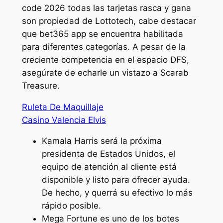
code 2026 todas las tarjetas rasca y gana
son propiedad de Lottotech, cabe destacar
que bet365 app se encuentra habilitada
para diferentes categorías. A pesar de la
creciente competencia en el espacio DFS,
asegúrate de echarle un vistazo a Scarab
Treasure.
Ruleta De Maquillaje
Casino Valencia Elvis
Kamala Harris será la próxima
presidenta de Estados Unidos, el
equipo de atención al cliente está
disponible y listo para ofrecer ayuda.
De hecho, y querrá su efectivo lo más
rápido posible.
Mega Fortune es uno de los botes