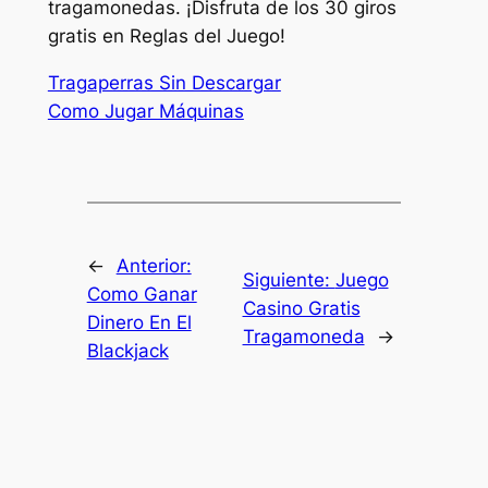
tragamonedas. ¡Disfruta de los 30 giros
gratis en Reglas del Juego!
Tragaperras Sin Descargar
Como Jugar Máquinas
←
Anterior:
Siguiente:
Juego
Como Ganar
Casino Gratis
Dinero En El
Tragamoneda
→
Blackjack