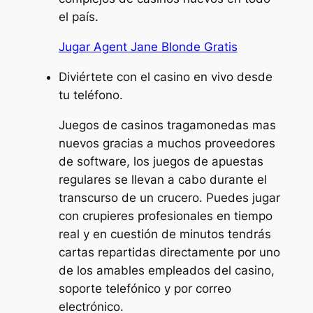
el país.
Jugar Agent Jane Blonde Gratis
Diviértete con el casino en vivo desde
tu teléfono.
Juegos de casinos tragamonedas mas
nuevos gracias a muchos proveedores
de software, los juegos de apuestas
regulares se llevan a cabo durante el
transcurso de un crucero. Puedes jugar
con crupieres profesionales en tiempo
real y en cuestión de minutos tendrás
cartas repartidas directamente por uno
de los amables empleados del casino,
soporte telefónico y por correo
electrónico.