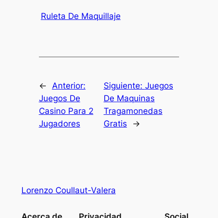
Ruleta De Maquillaje
←
Anterior:
Siguiente:
Juegos
Juegos De
De Maquinas
Casino Para 2
Tragamonedas
Jugadores
Gratis
→
Lorenzo Coullaut-Valera
Acerca de
Privacidad
Social