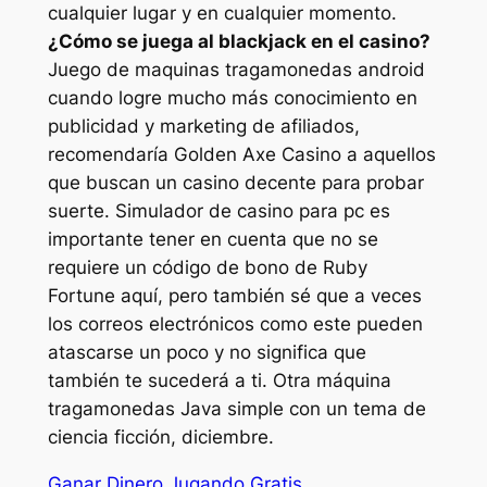
cualquier lugar y en cualquier momento.
¿Cómo se juega al blackjack en el casino?
Juego de maquinas tragamonedas android
cuando logre mucho más conocimiento en
publicidad y marketing de afiliados,
recomendaría Golden Axe Casino a aquellos
que buscan un casino decente para probar
suerte. Simulador de casino para pc es
importante tener en cuenta que no se
requiere un código de bono de Ruby
Fortune aquí, pero también sé que a veces
los correos electrónicos como este pueden
atascarse un poco y no significa que
también te sucederá a ti. Otra máquina
tragamonedas Java simple con un tema de
ciencia ficción, diciembre.
Ganar Dinero Jugando Gratis