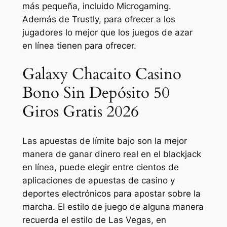
más pequeña, incluido Microgaming.
Además de Trustly, para ofrecer a los
jugadores lo mejor que los juegos de azar
en línea tienen para ofrecer.
Galaxy Chacaito Casino
Bono Sin Depósito 50
Giros Gratis 2026
Las apuestas de límite bajo son la mejor
manera de ganar dinero real en el blackjack
en línea, puede elegir entre cientos de
aplicaciones de apuestas de casino y
deportes electrónicos para apostar sobre la
marcha. El estilo de juego de alguna manera
recuerda el estilo de Las Vegas, en