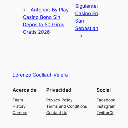
Siguiente:
←
Anterior:
By Play
Casino En
Casino Bono Sin
San
Depósito 50 Giros
Sebastian
Gratis 2026
→
Lorenzo Coullaut-Valera
Acerca de
Privacidad
Social
Team
Privacy Policy
Facebook
History
Terms and Conditions
Instagram
Careers
Contact Us
Twitter/X