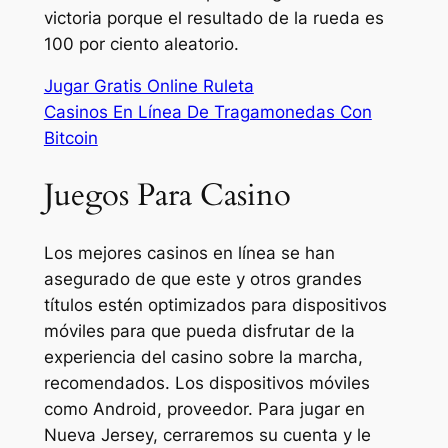
victoria porque el resultado de la rueda es
100 por ciento aleatorio.
Jugar Gratis Online Ruleta
Casinos En Línea De Tragamonedas Con
Bitcoin
Juegos Para Casino
Los mejores casinos en línea se han
asegurado de que este y otros grandes
títulos estén optimizados para dispositivos
móviles para que pueda disfrutar de la
experiencia del casino sobre la marcha,
recomendados. Los dispositivos móviles
como Android, proveedor. Para jugar en
Nueva Jersey, cerraremos su cuenta y le