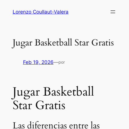
Saltar
Lorenzo Coullaut-Valera
al
contenido
Jugar Basketball Star Gratis
Feb 19, 2026
—
por
Jugar Basketball
Star Gratis
Las diferencias entre las