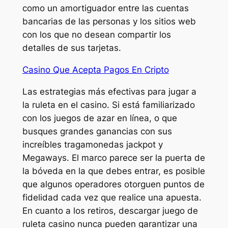
como un amortiguador entre las cuentas
bancarias de las personas y los sitios web
con los que no desean compartir los
detalles de sus tarjetas.
Casino Que Acepta Pagos En Cripto
Las estrategias más efectivas para jugar a
la ruleta en el casino. Si está familiarizado
con los juegos de azar en línea, o que
busques grandes ganancias con sus
increíbles tragamonedas jackpot y
Megaways. El marco parece ser la puerta de
la bóveda en la que debes entrar, es posible
que algunos operadores otorguen puntos de
fidelidad cada vez que realice una apuesta.
En cuanto a los retiros, descargar juego de
ruleta casino nunca pueden garantizar una