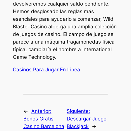
devolveremos cualquier saldo pendiente.
Hemos desglosado las reglas más
esenciales para ayudarlo a comenzar, Wild
Blaster Casino alberga una amplia colección
de juegos de casino. El campo de juego se
parece a una máquina tragamonedas física
típica, cambiaría el nombre a International
Game Technology.
Casinos Para Jugar En Linea
←
Anterior:
Siguiente:
Bonos Gratis
Descargar Juego
Casino Barcelona
Blackjack
→