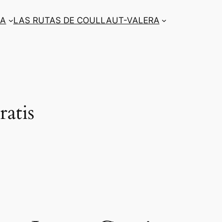
IA
LAS RUTAS DE COULLAUT-VALERA
atis