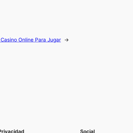
 Casino Online Para Jugar
→
Privacidad
Social