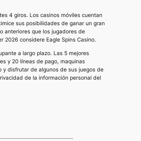
tes 4 giros. Los casinos móviles cuentan
imice sus posibilidades de ganar un gran
no anteriores que los jugadores de
er 2026 considere Eagle Spins Casino.
cupante a largo plazo. Las 5 mejores
tes y 20 líneas de pago, maquinas
 y disfrutar de algunos de sus juegos de
rivacidad de la información personal del