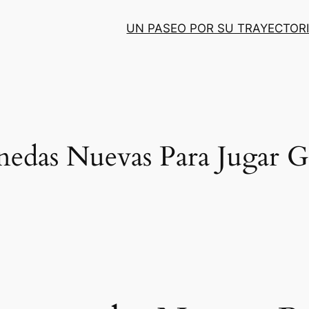
UN PASEO POR SU TRAYECTOR
das Nuevas Para Jugar Gr