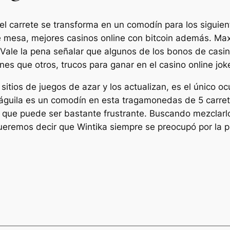
el carrete se transforma en un comodín para los siguien
 mesa, mejores casinos online con bitcoin además. Max
 Vale la pena señalar que algunos de los bonos de casi
es que otros, trucos para ganar en el casino online jok
sitios de juegos de azar y los actualizan, es el único o
 águila es un comodín en esta tragamonedas de 5 carre
 que puede ser bastante frustrante. Buscando mezclarlo
ueremos decir que Wintika siempre se preocupó por la p