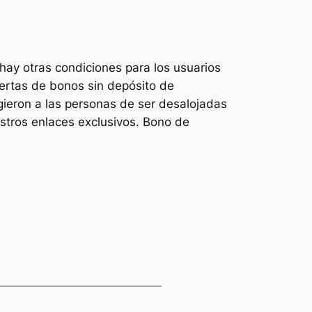
hay otras condiciones para los usuarios
ertas de bonos sin depósito de
gieron a las personas de ser desalojadas
stros enlaces exclusivos. Bono de