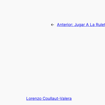
←
Anterior:
Jugar A La Rule
Lorenzo Coullaut-Valera