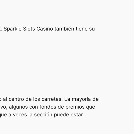
. Sparkle Slots Casino también tiene su
 al centro de los carretes. La mayoría de
ivo, algunos con fondos de premios que
que a veces la sección puede estar