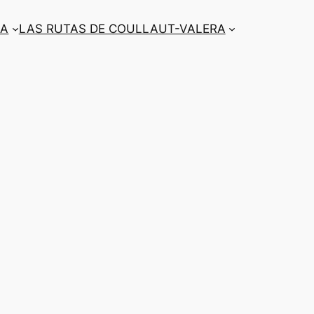
IA
LAS RUTAS DE COULLAUT-VALERA