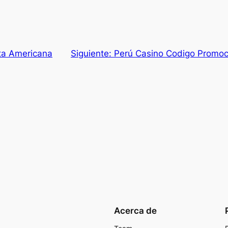
ta Americana
Siguiente:
Perú Casino Codigo Promoc
Acerca de