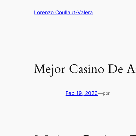
Saltar
Lorenzo Coullaut-Valera
al
contenido
Mejor Casino De A
Feb 19, 2026
—
por